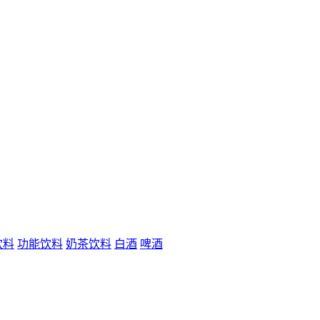
饮料
功能饮料
奶茶饮料
白酒
啤酒