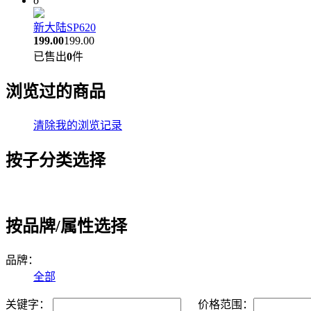
6
新大陆SP620
199.00
199.00
已售出
0
件
浏览过的商品
清除我的浏览记录
按子分类选择
按品牌/属性选择
品牌：
全部
关键字：
价格范围：