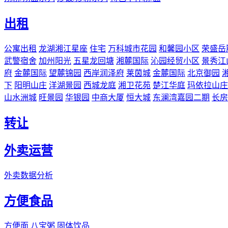
出租
公寓出租
龙湖湘江星座
住宅
万科城市花园
和馨园小区
荣盛岳
武警宿舍
加州阳光
五星龙回塘
湘麓国际
沁园经贸小区
景秀江
府
金麓国际
望麓锦园
西岸润泽府
莱茵城
金麓国际
北京御园
下
阳明山庄
洋湖景园
西城龙庭
湘卫花苑
楚江华庭
玛依拉山庄
山水洲城
旺景园
华银园
中商大厦
恒大城
东澜湾嘉园二期
长房
转让
外卖运营
外卖数据分析
方便食品
方便面
八宝粥
固体饮品