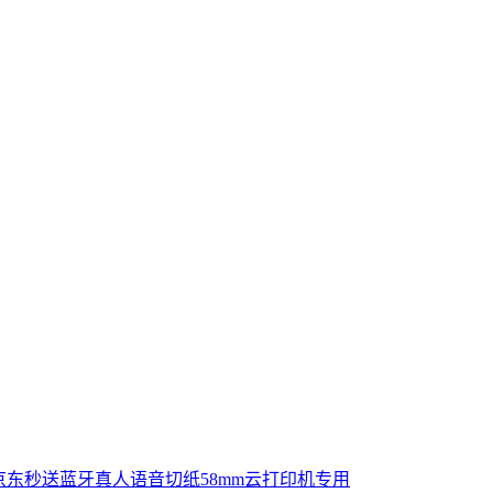
京东秒送蓝牙真人语音切纸58mm云打印机专用