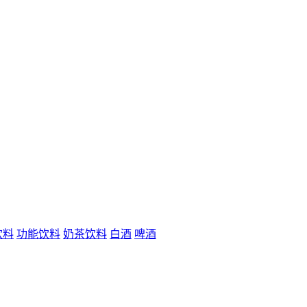
饮料
功能饮料
奶茶饮料
白酒
啤酒