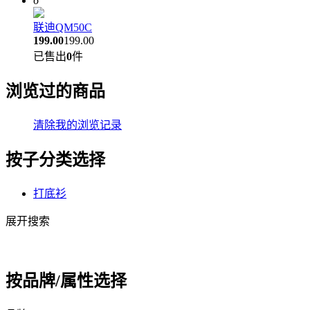
6
联迪QM50C
199.00
199.00
已售出
0
件
浏览过的商品
清除我的浏览记录
按子分类选择
打底衫
展开搜索
按品牌/属性选择